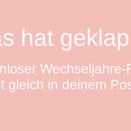
s hat geklap
enloser Wechseljahre
t gleich in deinem Pos