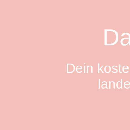
Da
Dein kost
lande