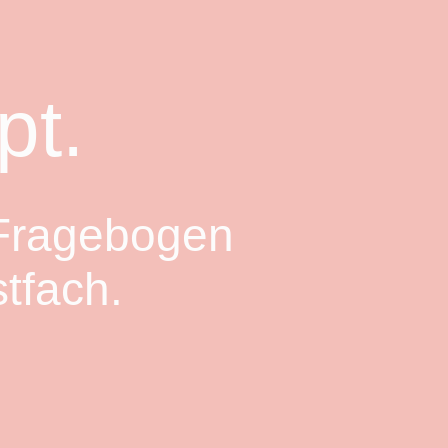
pt.
-Fragebogen
tfach.